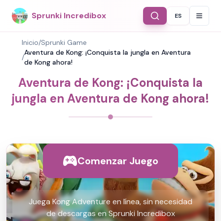
Sprunki Incredibox
ES
Select Langu
Inicio
/
Sprunki Game
Aventura de Kong: ¡Conquista la jungla en Aventura
/
de Kong ahora!
Aventura de Kong: ¡Conquista la
jungla en Aventura de Kong ahora!
Comenzar Juego
Juega Kong Adventure en línea, sin necesidad
de descargas en Sprunki Incredibox