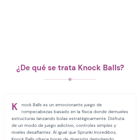
¿De qué se trata Knock Balls?
K
nock Balls es un emocionante juego de
rompecabezas basado en la física donde demueles
estructuras lanzando bolas estratégicamente. Disfruta
de un modo de juego adictivo, controles simples y
niveles desafiantes. Al igual que Sprunki Incredibox,
Knock Balls ofrece horas de diversión demoliendo.