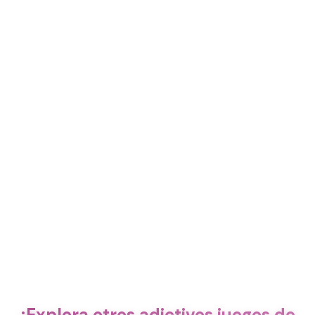
¡Explora otros adictivos juegos de