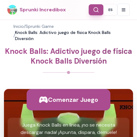
Sprunki Incredibox
ES
Select Langu
Inicio
/
Sprunki Game
Knock Balls: Adictivo juego de física Knock Balls
/
Diversión
Knock Balls: Adictivo juego de física
Knock Balls Diversión
Comenzar Juego
Juega Knock Balls en línea, ¡no se necesita
descargar nada! ¡Apunta, dispara, demuele!