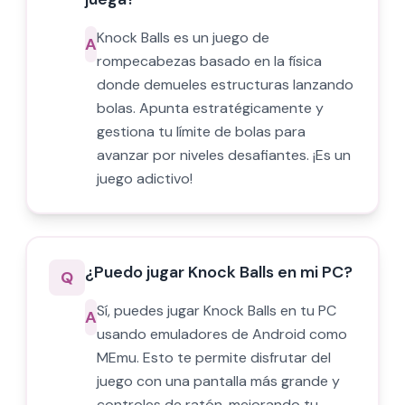
Knock Balls es un juego de
A
rompecabezas basado en la física
donde demueles estructuras lanzando
bolas. Apunta estratégicamente y
gestiona tu límite de bolas para
avanzar por niveles desafiantes. ¡Es un
juego adictivo!
¿Puedo jugar Knock Balls en mi PC?
Q
Sí, puedes jugar Knock Balls en tu PC
A
usando emuladores de Android como
MEmu. Esto te permite disfrutar del
juego con una pantalla más grande y
controles de ratón, mejorando tu