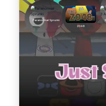
Paranormal Sprunki
2048