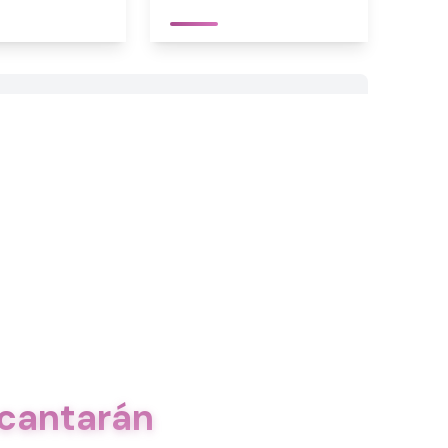
ncantarán