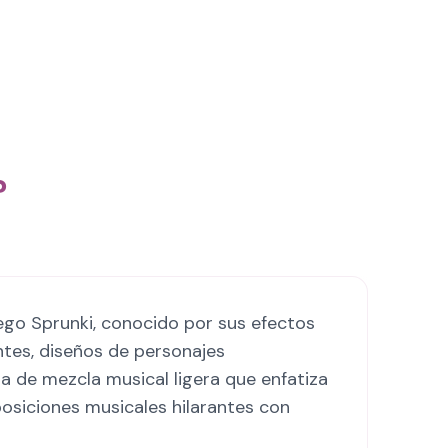
?
ego Sprunki, conocido por sus efectos
ntes, diseños de personajes
a de mezcla musical ligera que enfatiza
posiciones musicales hilarantes con