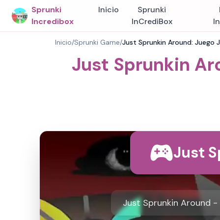
Sprunki
Inicio
Sprunki
Incredibox
InCrediBox
I
Inicio
/
Sprunki Game
/
Just Sprunkin Around: Juego J
Just Sprunkin Ar
Just 
Just Sprunkin Around -