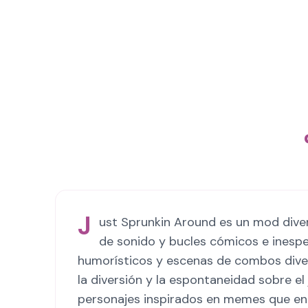
J
ust Sprunkin Around es un mod diver
de sonido y bucles cómicos e inespe
humorísticos y escenas de combos diver
la diversión y la espontaneidad sobre e
personajes inspirados en memes que ent