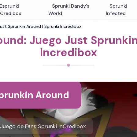
Esprunki
Sprunki Dandy's
Sprunki
nCredibox
World
Infected
ust Sprunkin Around | Sprunki Incredibox
ound: Juego Just Sprunkin
Incredibox
Sprunkin Around
 Juego de Fans Sprunki InCredibox