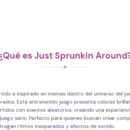
¿Qué es Just Sprunkin Around
tido e inspirado en memes dentro del universo del ju
rados. Este entretenido juego presenta colores brilla
tidos con eventos aleatorios, creando una experienci
l juego serio. Perfecto para quienes buscan crear com
regan ritmos inesperados y efectos de sonido.