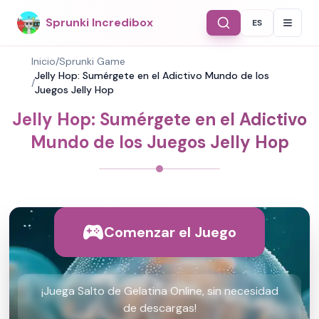
Sprunki Incredibox
ES
Select Langu
Inicio
/
Sprunki Game
Jelly Hop: Sumérgete en el Adictivo Mundo de los
/
Juegos Jelly Hop
Jelly Hop: Sumérgete en el Adictivo
Mundo de los Juegos Jelly Hop
Comenzar el Juego
¡Juega Salto de Gelatina Online, sin necesidad
de descargas!