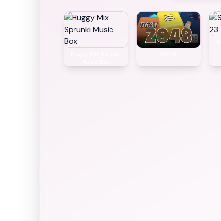
S
Huggy Mix Sprunki
2048
Music Box