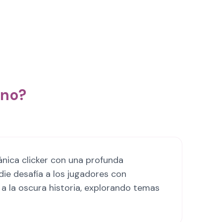
ano?
nica clicker con una profunda
ie desafía a los jugadores con
 a la oscura historia, explorando temas