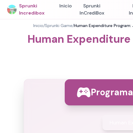
Sprunki
Inicio
Sprunki
Incredibox
InCrediBox
I
Inicio
/
Sprunki Game
/
Human Expenditure Program: 
Human Expenditure 
Programa
Human Ex