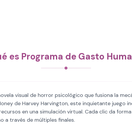
é es Programa de Gasto Hum
ela visual de horror psicológico que fusiona la mecá
ney de Harvey Harvington, este inquietante juego ind
ecursos en una simulación virtual. Cada clic da forma
o a través de múltiples finales.