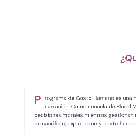
¿Qu
P
rograma de Gasto Humano es una nov
narración. Como secuela de Blood Mo
decisiones morales mientras gestionan r
de sacrificio, explotación y costo human