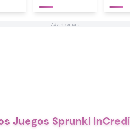
Advertisement
os Juegos Sprunki InCred