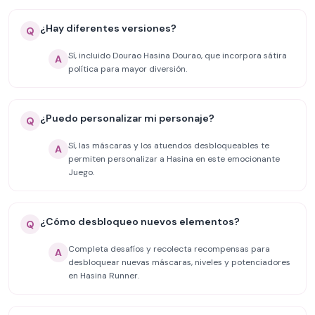
¿Hay diferentes versiones?
Q
Sí, incluido Dourao Hasina Dourao, que incorpora sátira
A
política para mayor diversión.
¿Puedo personalizar mi personaje?
Q
Sí, las máscaras y los atuendos desbloqueables te
A
permiten personalizar a Hasina en este emocionante
Juego.
¿Cómo desbloqueo nuevos elementos?
Q
Completa desafíos y recolecta recompensas para
A
desbloquear nuevas máscaras, niveles y potenciadores
en Hasina Runner.