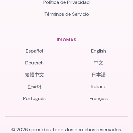
Política de Privacidad
Términos de Servicio
IDIOMAS
Español
English
Deutsch
中文
繁體中文
日本語
한국어
Italiano
Português
Français
©
2026
sprunki.es
Todos los derechos reservados.