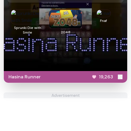
Fnaf
Sprunki Die with
2048
Smile
Hasina Runner
19,263
Advertisement