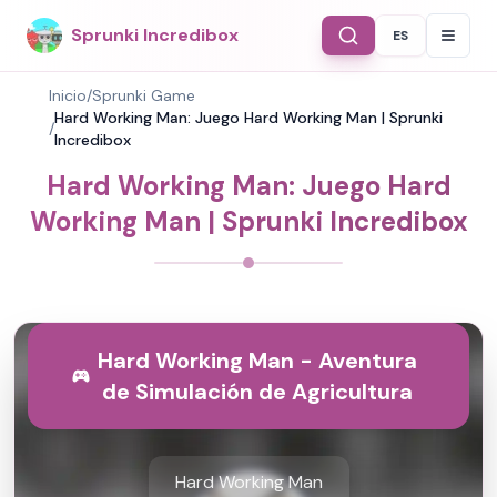
Sprunki Incredibox
ES
Select Langu
Inicio
/
Sprunki Game
Hard Working Man: Juego Hard Working Man | Sprunki
/
Incredibox
Hard Working Man: Juego Hard
Working Man | Sprunki Incredibox
Hard Working Man - Aventura
de Simulación de Agricultura
Hard Working Man