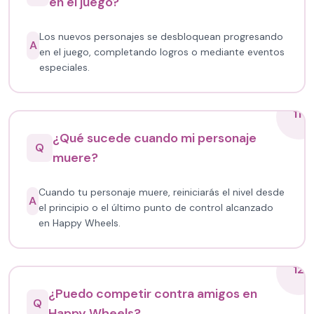
en el juego?
Los nuevos personajes se desbloquean progresando
A
en el juego, completando logros o mediante eventos
especiales.
11
¿Qué sucede cuando mi personaje
Q
muere?
Cuando tu personaje muere, reiniciarás el nivel desde
A
el principio o el último punto de control alcanzado
en Happy Wheels.
12
¿Puedo competir contra amigos en
Q
Happy Wheels?