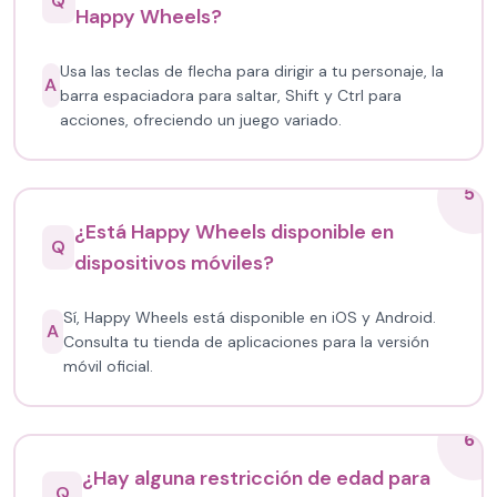
Q
Happy Wheels?
Usa las teclas de flecha para dirigir a tu personaje, la
A
barra espaciadora para saltar, Shift y Ctrl para
acciones, ofreciendo un juego variado.
5
¿Está Happy Wheels disponible en
Q
dispositivos móviles?
Sí, Happy Wheels está disponible en iOS y Android.
A
Consulta tu tienda de aplicaciones para la versión
móvil oficial.
6
¿Hay alguna restricción de edad para
Q