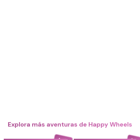
Explora más aventuras de Happy Wheels
4.4
5