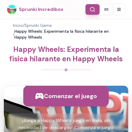
Sprunki Incredibox
ES
Select Langu
Inicio
/
Sprunki Game
Happy Wheels: Experimenta la física hilarante en
/
Happy Wheels
Happy Wheels: Experimenta la
física hilarante en Happy Wheels
Comenzar el juego
¡Juega a Happy Wheels juego en línea, sin
necesidad de descargas! ¡Comienza el juego