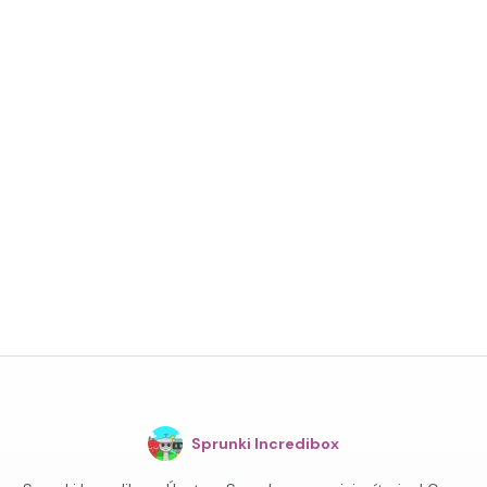
Sprunki Incredibox