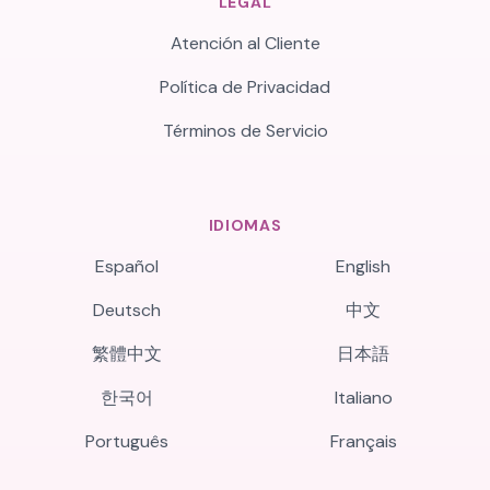
LEGAL
Atención al Cliente
Política de Privacidad
Términos de Servicio
IDIOMAS
Español
English
Deutsch
中文
繁體中文
日本語
한국어
Italiano
Português
Français