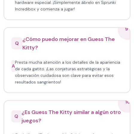
hardware especial. ¡Simplemente ábrelo en Sprunki
Incredibox y comienza a jugar!
9
¿Cómo puedo mejorar en Guess The
Q
Kitty?
Presta mucha atención a los detalles de la apariencia
A
de cada gatito. ¡Las conjeturas estratégicas y la
observación cuidadosa son clave para evitar esos
resultados sangrientos!
10
¿Es Guess The Kitty similar a algún otro
Q
juegos?