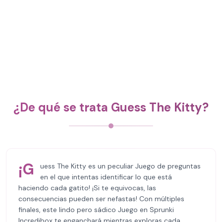
¿De qué se trata Guess The Kitty?
¡G
uess The Kitty es un peculiar Juego de preguntas
en el que intentas identificar lo que está
haciendo cada gatito! ¡Si te equivocas, las
consecuencias pueden ser nefastas! Con múltiples
finales, este lindo pero sádico Juego en Sprunki
Incredibox te enganchará mientras exploras cada