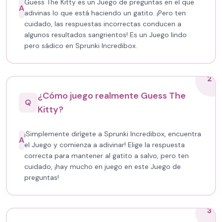
Guess The Kitty es un Juego de preguntas en el que
A
adivinas lo que está haciendo un gatito. ¡Pero ten
cuidado, las respuestas incorrectas conducen a
algunos resultados sangrientos! Es un Juego lindo
pero sádico en Sprunki Incredibox.
2
¿Cómo juego realmente Guess The
Q
Kitty?
¡Simplemente dirígete a Sprunki Incredibox, encuentra
A
el Juego y comienza a adivinar! Elige la respuesta
correcta para mantener al gatito a salvo, pero ten
cuidado, ¡hay mucho en juego en este Juego de
preguntas!
3