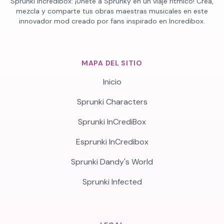
Sprunki Incredibox: ¡Únete a Sprunky en un viaje rítmico! Crea,
mezcla y comparte tus obras maestras musicales en este
innovador mod creado por fans inspirado en Incredibox.
MAPA DEL SITIO
Inicio
Sprunki Characters
Sprunki InCrediBox
Esprunki InCredibox
Sprunki Dandy's World
Sprunki Infected