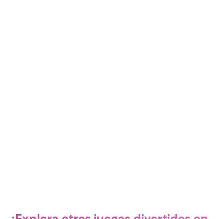
¡Explora otros juegos divertidos en