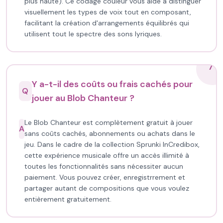
plus haute). Ce codage couleur vous aide à distinguer
visuellement les types de voix tout en composant,
facilitant la création d'arrangements équilibrés qui
utilisent tout le spectre des sons lyriques.
7
Y a-t-il des coûts ou frais cachés pour
Q
jouer au Blob Chanteur ?
Le Blob Chanteur est complètement gratuit à jouer
A
sans coûts cachés, abonnements ou achats dans le
jeu. Dans le cadre de la collection Sprunki InCredibox,
cette expérience musicale offre un accès illimité à
toutes les fonctionnalités sans nécessiter aucun
paiement. Vous pouvez créer, enregistrrement et
partager autant de compositions que vous voulez
entièrement gratuitement.