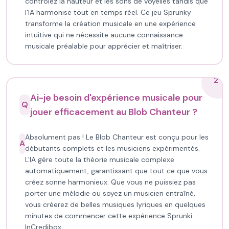
contrôlez la hauteur et les sons de voyelles tandis que
l'IA harmonise tout en temps réel. Ce jeu Sprunky
transforme la création musicale en une expérience
intuitive qui ne nécessite aucune connaissance
musicale préalable pour apprécier et maîtriser.
2
Ai-je besoin d'expérience musicale pour
Q
jouer efficacement au Blob Chanteur ?
Absolument pas ! Le Blob Chanteur est conçu pour les
A
débutants complets et les musiciens expérimentés.
L'IA gère toute la théorie musicale complexe
automatiquement, garantissant que tout ce que vous
créez sonne harmonieux. Que vous ne puissiez pas
porter une mélodie ou soyez un musicien entraîné,
vous créerez de belles musiques lyriques en quelques
minutes de commencer cette expérience Sprunki
InCredibox.