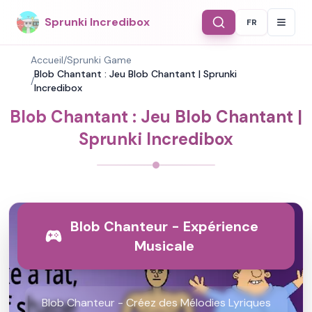
Sprunki Incredibox
FR
Select Langu
Accueil
/
Sprunki Game
Blob Chantant : Jeu Blob Chantant | Sprunki
/
Incredibox
Blob Chantant : Jeu Blob Chantant |
Sprunki Incredibox
Blob Chanteur - Expérience
Musicale
Blob Chanteur - Créez des Mélodies Lyriques