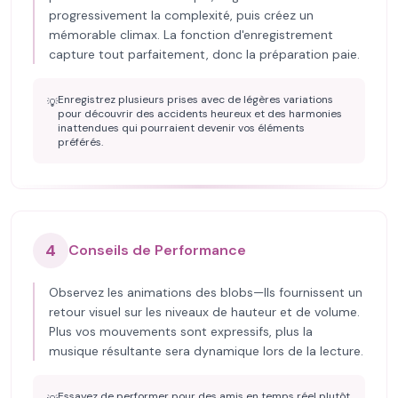
progressivement la complexité, puis créez un
mémorable climax. La fonction d'enregistrement
capture tout parfaitement, donc la préparation paie.
Enregistrez plusieurs prises avec de légères variations
💡
pour découvrir des accidents heureux et des harmonies
inattendues qui pourraient devenir vos éléments
préférés.
4
Conseils de Performance
Observez les animations des blobs—Ils fournissent un
retour visuel sur les niveaux de hauteur et de volume.
Plus vos mouvements sont expressifs, plus la
musique résultante sera dynamique lors de la lecture.
Essayez de performer pour des amis en temps réel plutôt