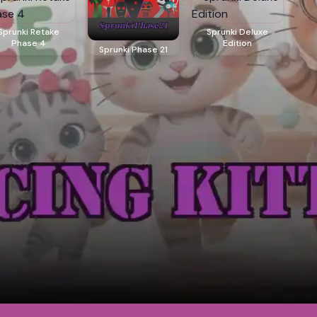
Sprunki Retake
Sprunki Deluxe
Phase 4
Edition
Sprunki Phase 21