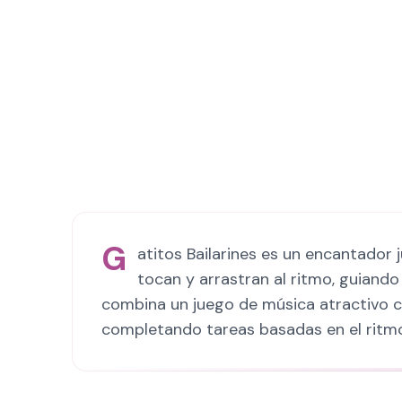
G
atitos Bailarines es un encantador
tocan y arrastran al ritmo, guiando 
combina un juego de música atractivo co
completando tareas basadas en el ritmo