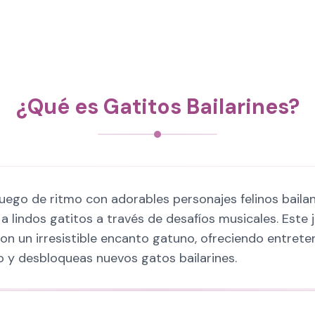
¿Qué es Gatitos Bailarines?
 juego de ritmo con adorables personajes felinos bail
a lindos gatitos a través de desafíos musicales. Este 
n un irresistible encanto gatuno, ofreciendo entrete
 y desbloqueas nuevos gatos bailarines.