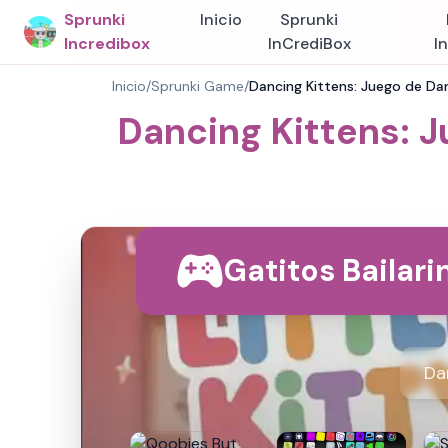
Sprunki
Inicio
Sprunki
Incredibox
InCrediBox
I
Inicio
/
Sprunki Game
/
Dancing Kittens: Juego de Dan
Dancing Kittens: J
Gatitos Bailari
Da