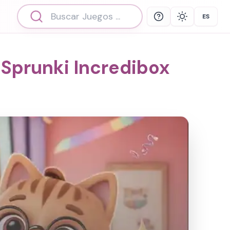
ES
Help
Theme
Select 
 Sprunki Incredibox