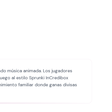
ando música animada. Los jugadores
juego al estilo Sprunki InCredibox
nimiento familiar donde ganas divisas