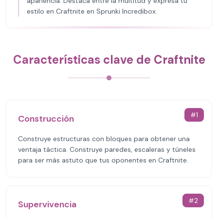
apariencia. Destaca entre la multitud y expresa tu
estilo en Craftnite en Sprunki Incredibox.
Características clave de Craftnite
#
1
Construcción
Construye estructuras con bloques para obtener una
ventaja táctica. Construye paredes, escaleras y túneles
para ser más astuto que tus oponentes en Craftnite.
#
2
Supervivencia