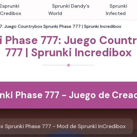
Esprunki
Sprunki Dandy's
Sprunki
nCredibox
World
Infected
: Juego Countrybox Sprunki Phase 777 | Sprunki Incredibox
 Phase 777: Juego Count
777 | Sprunki Incredibox
ki Phase 777 - Juego de Crea
 Sprunki Phase 777 - Mod de Sprunki InCredibox