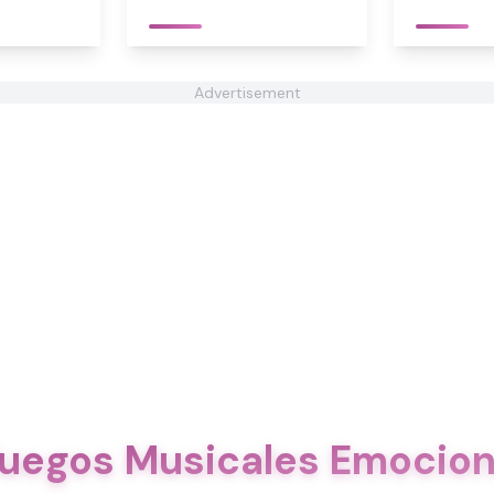
Advertisement
uegos Musicales Emocio