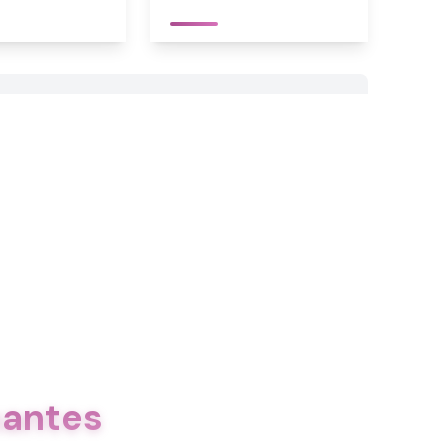
nantes