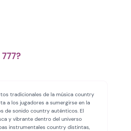
 777?
tos tradicionales de la música country
ta a los jugadores a sumergirse en la
s de sonido country auténticos. El
ca y vibrante dentro del universo
pas instrumentales country distintas,