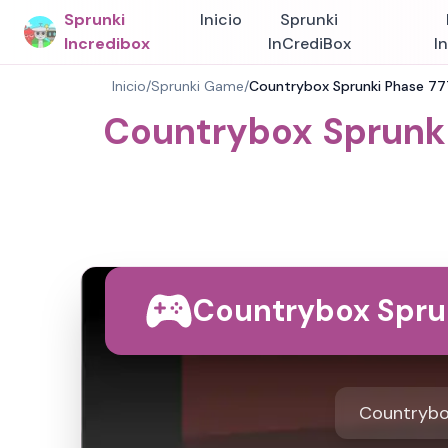
Sprunki
Inicio
Sprunki
Incredibox
InCrediBox
I
Inicio
/
Sprunki Game
/
Countrybox Sprunki Phase 777
Countrybox Sprunki
Countrybox Sprun
Countrybox