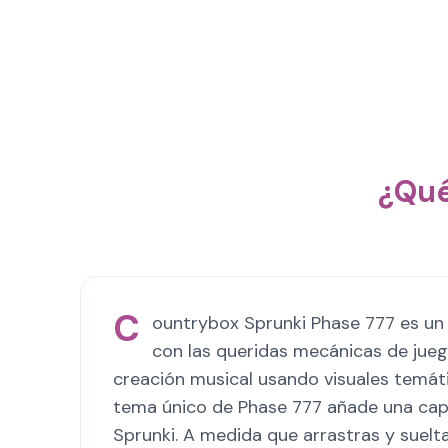
¿Qué
C
ountrybox Sprunki Phase 777 es un 
con las queridas mecánicas de juego
creación musical usando visuales temáti
tema único de Phase 777 añade una capa 
Sprunki. A medida que arrastras y suelt