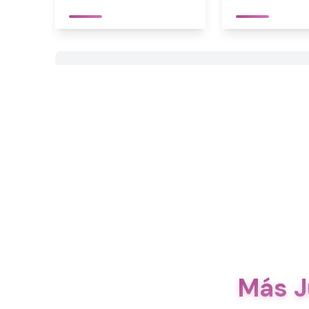
Más J