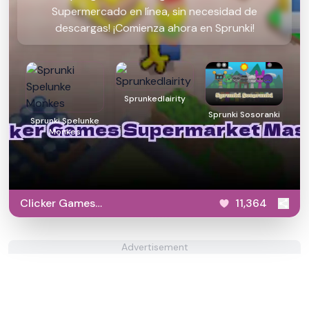
Supermercado en línea, sin necesidad de
descargas! ¡Comienza ahora en Sprunki!
Sprunkedlairity
Sprunki Sosoranki
Sprunki Spelunke
Monkes
Clicker Games
11,364
Supermarket Master
Advertisement