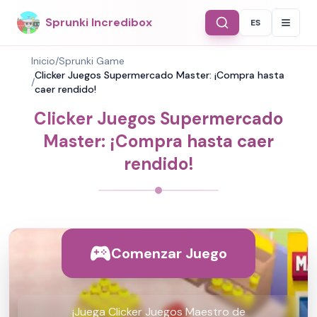
Sprunki Incredibox
ES
Select Langu
Inicio
/
Sprunki Game
Clicker Juegos Supermercado Master: ¡Compra hasta
/
caer rendido!
Clicker Juegos Supermercado
Master: ¡Compra hasta caer
rendido!
Comenzar Juego
¡Juega Clicker Juegos Maestro de