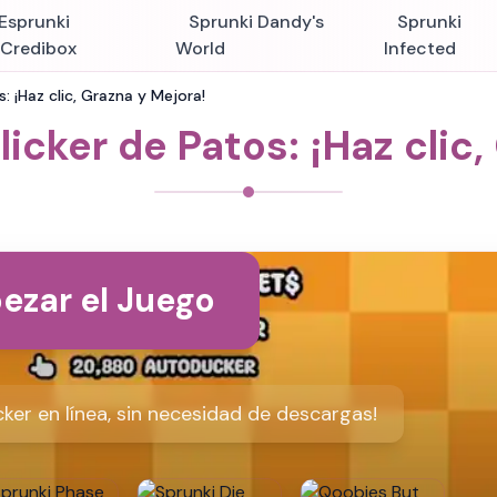
Esprunki
Sprunki Dandy's
Sprunki
nCredibox
World
Infected
: ¡Haz clic, Grazna y Mejora!
icker de Patos: ¡Haz clic
ezar el Juego
ker en línea, sin necesidad de descargas!