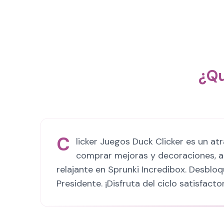
¿Qu
C
licker Juegos Duck Clicker es un at
comprar mejoras y decoraciones, au
relajante en Sprunki Incredibox. Desblo
Presidente. ¡Disfruta del ciclo satisfact