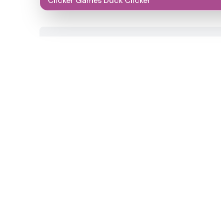
Clicker Games Duck Clicker