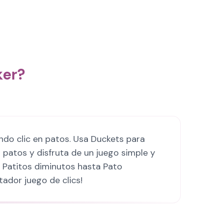
ker?
ndo clic en patos. Usa Duckets para
patos y disfruta de un juego simple y
e Patitos diminutos hasta Pato
tador juego de clics!