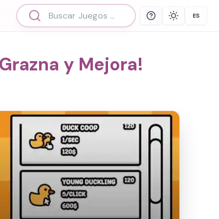
ES
Help
Theme
Select 
, Grazna y Mejora!