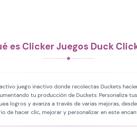
é es Clicker Juegos Duck Clic
ractivo juego inactivo donde recolectas Duckets hacie
mentando tu producción de Duckets. Personaliza tus 
quea logros y avanza a través de varias mejoras, desd
orio de hacer clic, mejorar y personalizar en este encan