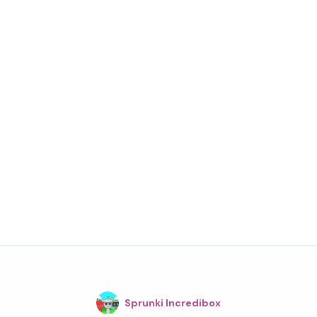
Sprunki Incredibox