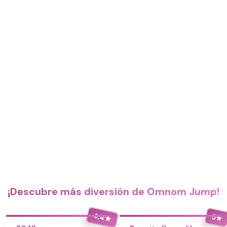
¡Descubre más diversión de Omnom Jump!
4.4
5
★
★