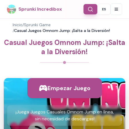
Sprunki Incredibox
ES
Select Langu
Inicio
/
Sprunki Game
/
Casual Juegos Omnom Jump: ¡Salta a la Diversión!
Casual Juegos Omnom Jump: ¡Salta
a la Diversión!
Empezar Juego
¡Juega Juegos Casuales Omnom Jump en línea,
sin necesidad de descargas!