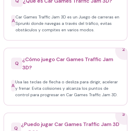
¿Qué es Car Games Traffic Jam 3D?
Q
Car Games Traffic Jam 3D es un Juego de carreras en
A
Sprunki donde navegas a través del tráfico, evitas
obstáculos y compites en varios modos.
2
¿Cómo juego Car Games Traffic Jam
Q
3D?
Usa las teclas de flecha o desliza para dirigir, acelerar
A
y frenar. Evita colisiones y alcanza los puntos de
control para progresar en Car Games Traffic Jam 3D.
3
¿Puedo jugar Car Games Traffic Jam 3D
Q