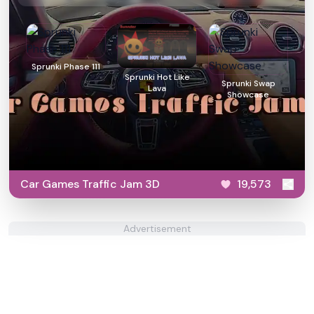
Sprunki Phase 111
Sprunki Hot Like
Sprunki Swap
Lava
Showcase
Car Games Traffic Jam 3D
19,573
Advertisement