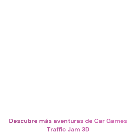
Descubre más aventuras de Car Games
Traffic Jam 3D