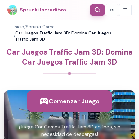
Sprunki Incredibox
ES
Select Langu
Inicio
/
Sprunki Game
Car Juegos Traffic Jam 3D: Domina Car Juegos
/
Traffic Jam 3D
Car Juegos Traffic Jam 3D: Domina
Car Juegos Traffic Jam 3D
Comenzar Juego
¡Juega Car Games Traffic Jam 3D en línea, sin
necesidad de descargas!