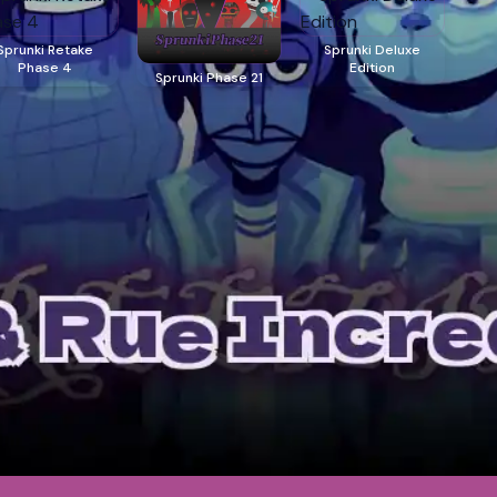
Sprunki Retake
Sprunki Deluxe
Phase 4
Edition
Sprunki Phase 21