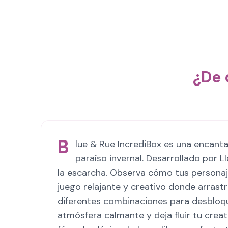
¿De 
B
lue & Rue IncrediBox es una encanta
paraíso invernal. Desarrollado por 
la escarcha. Observa cómo tus personaj
juego relajante y creativo donde arrast
diferentes combinaciones para desbloqu
atmósfera calmante y deja fluir tu crea