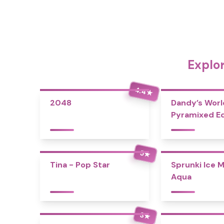
Explo
4.4
★
2048
Dandy’s Worl
Pyramixed Ed
5
★
Tina - Pop Star
Sprunki Ice 
Aqua
3
★