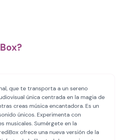
iBox?
nal, que te transporta a un sereno
udiovisual única centrada en la magia de
ntras creas música encantadora. Es un
 sonido únicos. Experimenta con
s musicales. Sumérgete en la
rediBox ofrece una nueva versión de la