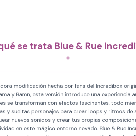
qué se trata Blue & Rue Incred
dora modificación hecha por fans del Incredibox origi
Llama y Bamn, esta versión introduce una experiencia a
es se transforman con efectos fascinantes, todo mie
ras y sueltas personajes para crear loops y ritmos de
ear nuevos sonidos y crear tus propias composicione
tividad en este mágico entorno nevado. Blue & Rue Inc