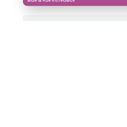
Blue & Rue IncrediBox