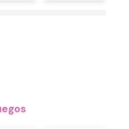
uegos