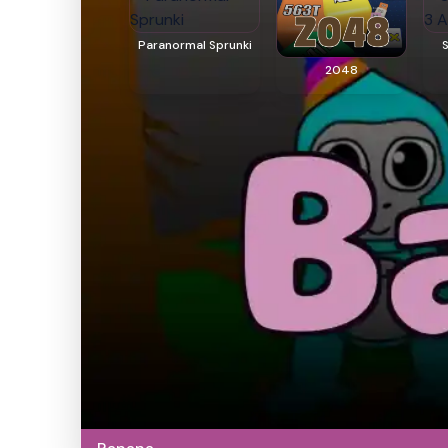
Paranormal Sprunki
2048