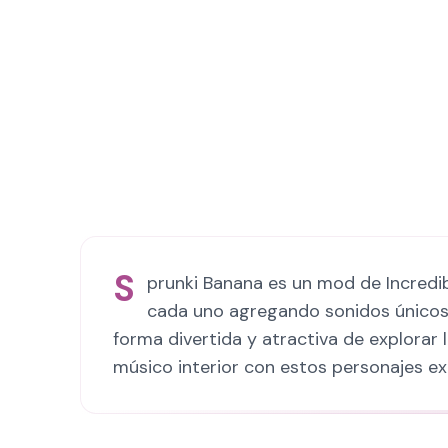
S
prunki Banana es un mod de Incredib
cada uno agregando sonidos únicos. 
forma divertida y atractiva de explorar 
músico interior con estos personajes e