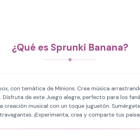
¿Qué es Sprunki Banana?
ox, con temática de Minions. Crea música arrastrando
Disfruta de este Juego alegre, perfecto para los faná
la creación musical con un toque juguetón. Sumérgete 
xtravagantes. ¡Experimenta, crea y comparte tus pais