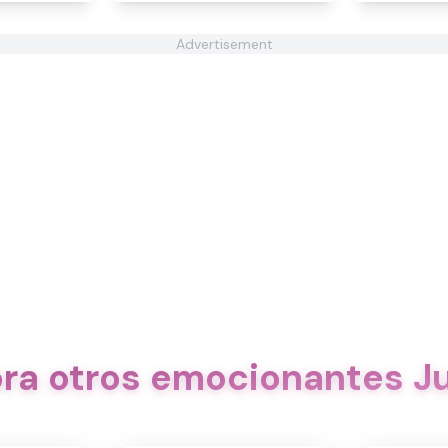
Advertisement
ora otros emocionantes J