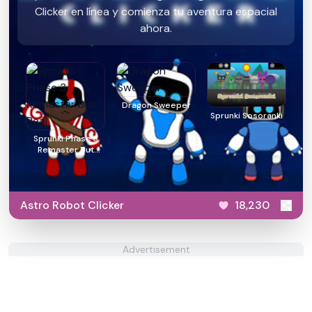
Clicker en línea y comienza tu aventura espacial
ahora.
Dragon Sweeper
Sprunki Sosoranki
Sprunki Phase 3
Remaster But
Real
Astro Robot Clicker
18,230
Advertisement