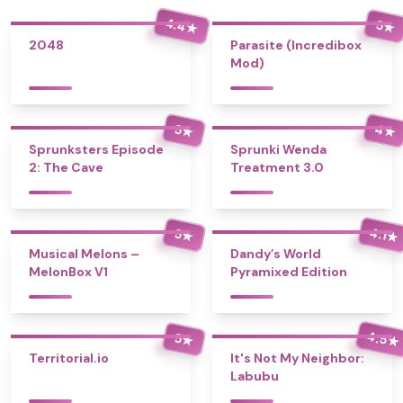
4.4
5
★
★
2048
Parasite (Incredibox
Mod)
4
5
★
★
Sprunksters Episode
Sprunki Wenda
2: The Cave
Treatment 3.0
4.1
5
★
★
Musical Melons –
Dandy’s World
MelonBox V1
Pyramixed Edition
4.5
5
★
★
Territorial.io
It's Not My Neighbor:
Labubu