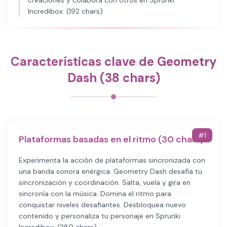
creaciones y colabora con otros en Sprunki
Incredibox. (192 chars)
Características clave de Geometry
Dash (38 chars)
#
1
Plataformas basadas en el ritmo (30 chars)
Experimenta la acción de plataformas sincronizada con
una banda sonora enérgica. Geometry Dash desafía tu
sincronización y coordinación. Salta, vuela y gira en
sincronía con la música. Domina el ritmo para
conquistar niveles desafiantes. Desbloquea nuevo
contenido y personaliza tu personaje en Sprunki