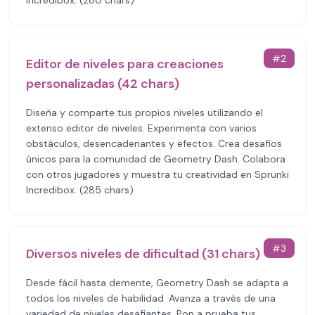
Incredibox. (280 chars)
#
2
Editor de niveles para creaciones
personalizadas (42 chars)
Diseña y comparte tus propios niveles utilizando el
extenso editor de niveles. Experimenta con varios
obstáculos, desencadenantes y efectos. Crea desafíos
únicos para la comunidad de Geometry Dash. Colabora
con otros jugadores y muestra tu creatividad en Sprunki
Incredibox. (285 chars)
#
3
Diversos niveles de dificultad (31 chars)
Desde fácil hasta demente, Geometry Dash se adapta a
todos los niveles de habilidad. Avanza a través de una
variedad de niveles desafiantes. Pon a prueba tus