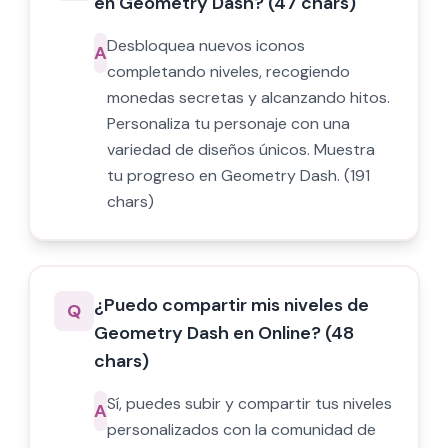
en Geometry Dash? (47 chars)
Desbloquea nuevos iconos
A
completando niveles, recogiendo
monedas secretas y alcanzando hitos.
Personaliza tu personaje con una
variedad de diseños únicos. Muestra
tu progreso en Geometry Dash. (191
chars)
¿Puedo compartir mis niveles de
Q
Geometry Dash en Online? (48
chars)
Sí, puedes subir y compartir tus niveles
A
personalizados con la comunidad de