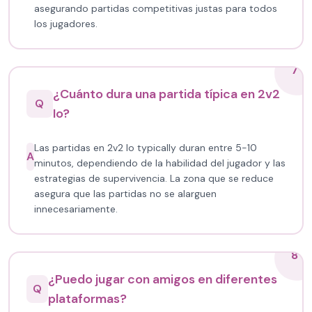
asegurando partidas competitivas justas para todos
los jugadores.
7
¿Cuánto dura una partida típica en 2v2
Q
Io?
Las partidas en 2v2 Io typically duran entre 5-10
A
minutos, dependiendo de la habilidad del jugador y las
estrategias de supervivencia. La zona que se reduce
asegura que las partidas no se alarguen
innecesariamente.
8
¿Puedo jugar con amigos en diferentes
Q
plataformas?