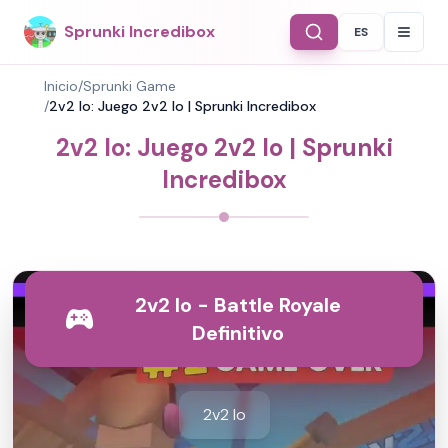
Sprunki Incredibox
ES
Select Langu
Inicio
/
Sprunki Game
/
2v2 Io: Juego 2v2 Io | Sprunki Incredibox
2v2 Io: Juego 2v2 Io | Sprunki
Incredibox
2v2 Io - Battle Royale
Definitivo
2v2 Io