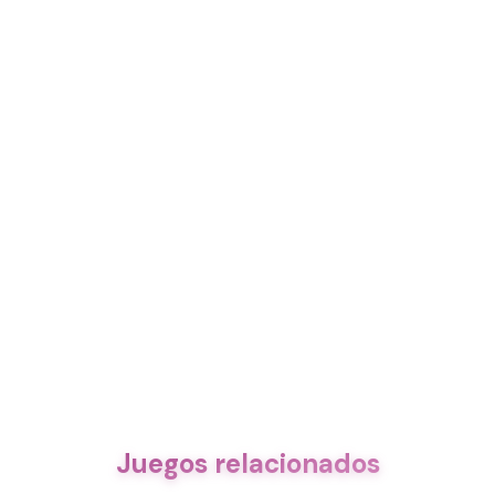
Juegos relacionados