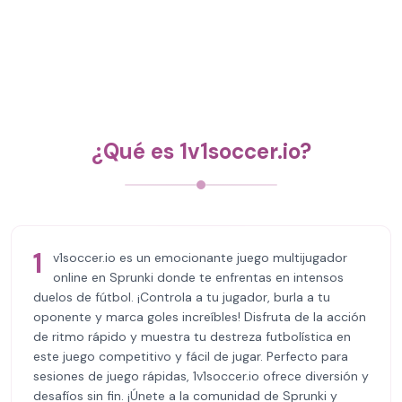
¿Qué es 1v1soccer.io?
1
v1soccer.io es un emocionante juego multijugador
online en Sprunki donde te enfrentas en intensos
duelos de fútbol. ¡Controla a tu jugador, burla a tu
oponente y marca goles increíbles! Disfruta de la acción
de ritmo rápido y muestra tu destreza futbolística en
este juego competitivo y fácil de jugar. Perfecto para
sesiones de juego rápidas, 1v1soccer.io ofrece diversión y
desafíos sin fin. ¡Únete a la comunidad de Sprunki y