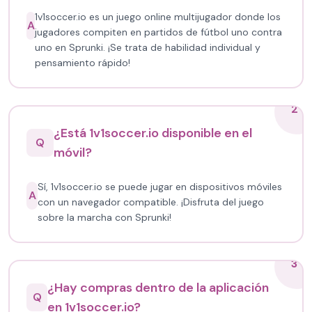
1v1soccer.io es un juego online multijugador donde los
A
jugadores compiten en partidos de fútbol uno contra
uno en Sprunki. ¡Se trata de habilidad individual y
pensamiento rápido!
2
¿Está 1v1soccer.io disponible en el
Q
móvil?
Sí, 1v1soccer.io se puede jugar en dispositivos móviles
A
con un navegador compatible. ¡Disfruta del juego
sobre la marcha con Sprunki!
3
¿Hay compras dentro de la aplicación
Q
en 1v1soccer.io?