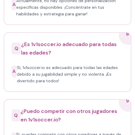
Actualmente, no hay opciones de personalización
A
específicas disponibles. ¡Concéntrate en tus
habilidades y estrategia para ganar!
8
¿Es 1v1soccer.io adecuado para todas
Q
las edades?
Sí, 1v1soccer.io es adecuado para todas las edades
A
debido a su jugabilidad simple y no violenta. ¡Es
divertido para todos!
9
¿Puedo competir con otros jugadores
Q
en 1v1soccer.io?
Sí, puedes competir con otros jugadores a través de