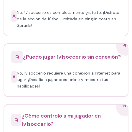
No, 1v1soccer.io es completamente gratuito. ¡Disfruta
A
de la acción de fútbol ilimitada sin ningún costo en
Sprunki!
4
¿Puedo jugar 1v1soccer.io sin conexión?
Q
No, 1v1soccer.io requiere una conexión a Internet para
A
jugar. ¡Desafía a jugadores online y muestra tus
habilidades!
5
¿Cómo controlo a mi jugador en
Q
1v1soccer.io?