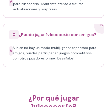
A
para 1v1soccer.io. ¡Mantente atento a futuras
actualizaciones y sorpresas!
12
¿Puedo jugar 1v1soccer.io con amigos?
Q
Si bien no hay un modo multijugador específico para
A
amigos, puedes participar en juegos competitivos
con otros jugadores online. ¡Desafíalos!
¿Por qué jugar
1v1soccer.io?