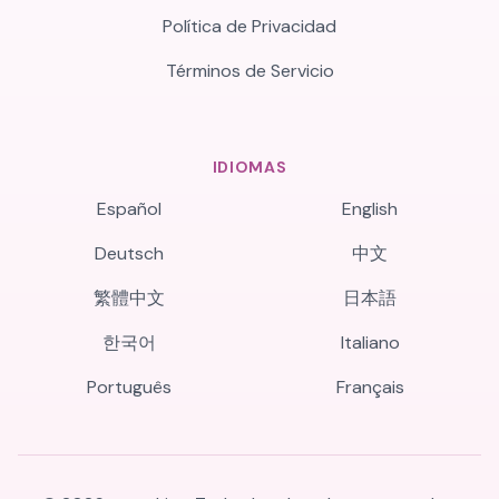
Política de Privacidad
Términos de Servicio
IDIOMAS
Español
English
Deutsch
中文
繁體中文
日本語
한국어
Italiano
Português
Français