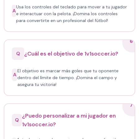
Usa los controles del teclado para mover a tu jugador
A
e interactuar con la pelota. ¡Domina los controles
para convertirte en un profesional del fútbol!
6
¿Cuál es el objetivo de 1v1soccer.io?
Q
El objetivo es marcar más goles que tu oponente
A
dentro del límite de tiempo. ¡Domina el campo y
asegura tu victoria!
7
¿Puedo personalizar a mi jugador en
Q
1v1soccer.io?