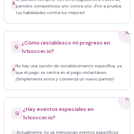
A
partidos competitivos uno contra uno. ¡Pon a prueba
tus habilidades contra los mejores!
10
¿Cómo restablezco mi progreso en
Q
1v1soccer.io?
No hay una opción de restablecimiento específica, ya
A
que el juego se centra en el juego instantáneo.
¡Simplemente entra y comienza un nuevo partido!
11
¿Hay eventos especiales en
Q
1v1soccer.io?
Actualmente, no se mencionan eventos específicos