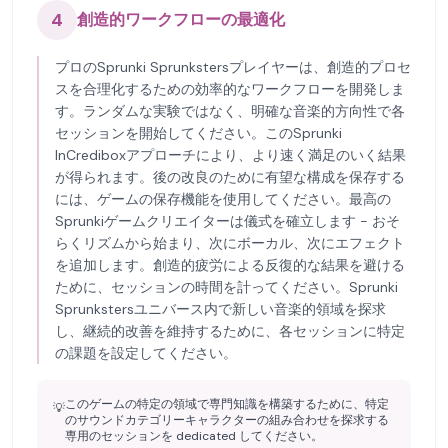
4
創造的ワークフローの最適化
プロのSprunki Sprunkstersプレイヤーは、創造的プロセ
スを合理化するための効率的なワークフローを開発しま
す。ランダムな実験ではなく、明確な音楽的方向性で各
セッションを開始してください。このSprunki
InCrediboxアプローチにより、より速く満足のいく結果
が得られます。後の改良のために有望な構成を保存する
には、ゲームの保存機能を使用してください。最高の
Sprunkiゲームクリエイターは儀式を確立します - おそ
らくリズムから始まり、次にボーカル、次にエフェクト
を追加します。創造的疲労による反復的な結果を避ける
ために、セッションの時間を計ってください。Sprunki
Sprunkstersユニバース内で新しい音楽的領域を探求
し、継続的改善を維持するために、各セッションに特定
の課題を設定してください。
このゲームの特定の領域で専門知識を構築するために、特定
💡
のサウンドカテゴリーキャラクターの組み合わせを探求する
専用のセッションを dedicated してください。