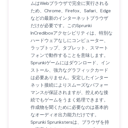
ムはWebブラウザで完全に実行される
ため、Chrome、Firefox、Safari、Edge
などの最新のインターネットブラウザ
だけが必要です。このSprunki
InCrediboxアクセシビリティは、特別な
ハードウェアなしにコンピューター、
ラップトップ、タブレット、スマート
フォンで動作することを意味します。
Sprunkiゲームにはダウンロード、イン
ストール、強力なグラフィックカード
は必要ありません。安定したインター
ネット接続によりスムーズなパフォー
マンスが保証されますが、控えめな接
続でもゲームをうまく処理できます。
作成物を聞くために必要なのは基本的
なオーディオ出力能力だけです。
Sprunki Sprunkstersは、ブラウザを持