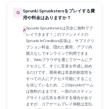
Sprunki Sprunkstersをプレイする費
Q
用や料金はありますか？
Sprunki Sprunkstersは完全に無料でプ
A
レイできます！このファンメイドの
Sprunki InCredibox拡張は、サブスクリ
プション料金、隠れた費用、アプリ内
購入なしでオンラインで利用できま
す。Webブラウザを通じてゲームにア
クセスして、すぐに音楽を作成し始め
るだけです。開発者は音楽的創造性を
すべての人にアクセス可能にすること
を信じているため、このSprunkiゲーム
は無料のままです。一部のホスティン
グサイトは広告を表示する場合があり
ますが、コアゲームプレイ体験は支払