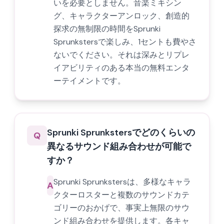
いを必要としません。音楽ミキシン
グ、キャラクターアンロック、創造的
探求の無制限の時間をSprunki
Sprunkstersで楽しみ、1セントも費やさ
ないでください。それは深みとリプレ
イアビリティのある本当の無料エンタ
ーテイメントです。
Sprunki Sprunkstersでどのくらいの
Q
異なるサウンド組み合わせが可能で
すか？
Sprunki Sprunkstersは、多様なキャラ
A
クターロスターと複数のサウンドカテ
ゴリーのおかげで、事実上無限のサウ
ンド組み合わせを提供します。各キャ