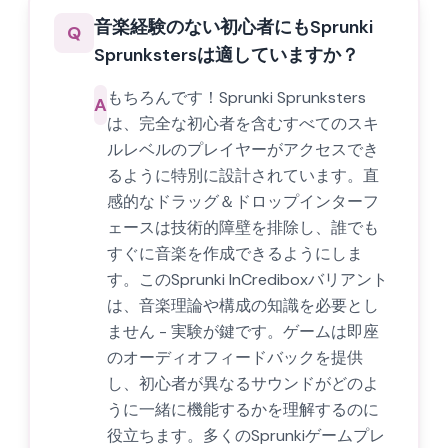
音楽経験のない初心者にもSprunki
Q
Sprunkstersは適していますか？
もちろんです！Sprunki Sprunksters
A
は、完全な初心者を含むすべてのスキ
ルレベルのプレイヤーがアクセスでき
るように特別に設計されています。直
感的なドラッグ＆ドロップインターフ
ェースは技術的障壁を排除し、誰でも
すぐに音楽を作成できるようにしま
す。このSprunki InCrediboxバリアント
は、音楽理論や構成の知識を必要とし
ません - 実験が鍵です。ゲームは即座
のオーディオフィードバックを提供
し、初心者が異なるサウンドがどのよ
うに一緒に機能するかを理解するのに
役立ちます。多くのSprunkiゲームプレ