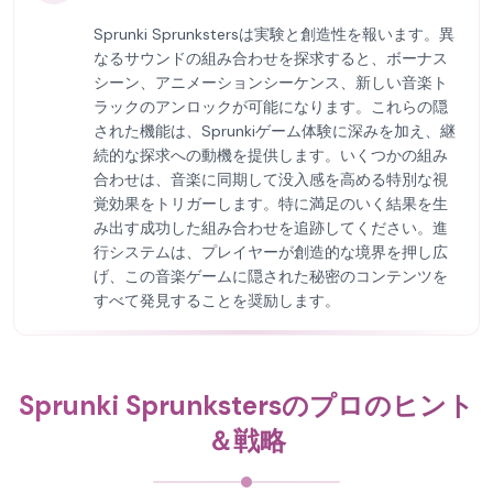
Sprunki Sprunkstersは実験と創造性を報います。異
なるサウンドの組み合わせを探求すると、ボーナス
シーン、アニメーションシーケンス、新しい音楽ト
ラックのアンロックが可能になります。これらの隠
された機能は、Sprunkiゲーム体験に深みを加え、継
続的な探求への動機を提供します。いくつかの組み
合わせは、音楽に同期して没入感を高める特別な視
覚効果をトリガーします。特に満足のいく結果を生
み出す成功した組み合わせを追跡してください。進
行システムは、プレイヤーが創造的な境界を押し広
げ、この音楽ゲームに隠された秘密のコンテンツを
すべて発見することを奨励します。
Sprunki Sprunkstersのプロのヒント
＆戦略