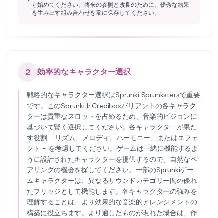
ら始めてください。将来の参照と改良のために、優秀な結果
を生み出す組み合わせを常に保存してください。
2
効率的なキャラクター選択
戦略的なキャラクター選択はSprunki Sprunkstersで重要
です。このSprunki InCrediboxバリアントの各キャラク
ターは貴重なスロットを占めるため、音楽的ビジョンに
基づいて賢く選択してください。各キャラクターが果た
す役割 - リズム、メロディ、ハーモニー、またはエフェ
クト - を考慮してください。ゲームは一緒に機能するよ
うに設計されたキャラクターを提供するので、自然なペ
アリングの機会を探してください。一部のSprunkiゲー
ムキャラクターは、異なるサウンドカテゴリー間の優れ
たブリッジとして機能します。各キャラクターの強みを
理解することは、より効果的な音楽的アレンジメントの
構築に役立ちます。より適したものが現れた場合は、作