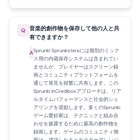
音楽的創作物を保存して他の人と共
Q
有できますか？
Sprunki Sprunkstersには個別のミック
A
ス用の内蔵保存システムは含まれてい
ませんが、プレイヤーはスクリーン録
画とコミュニティプラットフォームを
通じて発見を頻繁に共有します。この
Sprunki InCrediboxアプローチは、リア
ルタイムパフォーマンスと社会的シェ
アリングを奨励します。多くのSprunki
ゲーム愛好家は、テクニックと組み合
わせを披露するために最高の創作物を
録画します。ゲームのコミュニティ側
面は、成功したキャラクターアレンジ