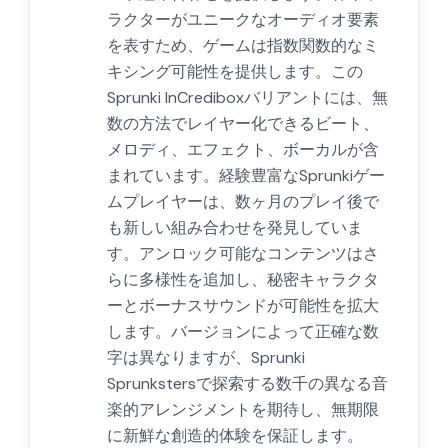
ラクターがユニークなオーディオ要素
を表すため、ゲームは指数関数的なミ
キシング可能性を提供します。この
Sprunki InCrediboxバリアントには、無
数の方法でレイヤー化できるビート、
メロディ、エフェクト、ボーカルが含
まれています。経験豊富なSprunkiゲー
ムプレイヤーは、数ヶ月のプレイ後で
も新しい組み合わせを発見していま
す。アンロック可能なコンテンツはさ
らに多様性を追加し、秘密キャラクタ
ーとボーナスサウンドが可能性を拡大
します。バージョンによって正確な数
字は異なりますが、Sprunki
Sprunkstersで探索する数千の異なる音
楽的アレンジメントを期待し、無期限
に新鮮な創造的体験を保証します。