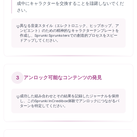
成中にキャラクターを交換することを躊躇しないでくだ
さい。
異なる音楽スタイル（エレクトロニック、ヒップホップ、ア
💡
ンビエント）のための精神的なキャラクターテンプレートを
作成し、Sprunki Sprunkstersでの創造的プロセスをスピー
ドアップしてください。
3
アンロック可能なコンテンツの発見
成功した組み合わせとその結果を記録したジャーナルを保持
💡
し、このSprunki InCredibox体験でアンロックにつながるパ
ターンを特定してください。