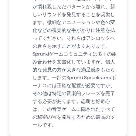
が慣れ親しんだパターンから離れ、新
しいサウンドを発見することを奨励し
ます。微細なアニメーションや色の変
化などの視覚的な手がかりに注意を払
ってください。それらはアンロックへ
の近さを示すことがよくあります。
Sprunkiゲームコミュニティは多くの組
み合わせを文書化していますが、個人
的な発見の方が大きな満足感をもたら
します。一部のSprunki Sprunkstersボ
ーナスには正確な配置が必要ですが、
その他は特定の音楽的フレーズを完了
する必要があります。忍耐と好奇心
は、この音楽ゲームに隠されたすべて
の秘密の宝を発見するための最高のツ
ールです。