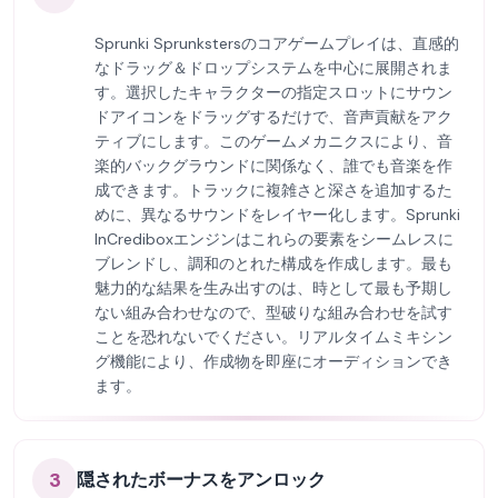
Sprunki Sprunkstersのコアゲームプレイは、直感的
なドラッグ＆ドロップシステムを中心に展開されま
す。選択したキャラクターの指定スロットにサウン
ドアイコンをドラッグするだけで、音声貢献をアク
ティブにします。このゲームメカニクスにより、音
楽的バックグラウンドに関係なく、誰でも音楽を作
成できます。トラックに複雑さと深さを追加するた
めに、異なるサウンドをレイヤー化します。Sprunki
InCrediboxエンジンはこれらの要素をシームレスに
ブレンドし、調和のとれた構成を作成します。最も
魅力的な結果を生み出すのは、時として最も予期し
ない組み合わせなので、型破りな組み合わせを試す
ことを恐れないでください。リアルタイムミキシン
グ機能により、作成物を即座にオーディションでき
ます。
3
隠されたボーナスをアンロック