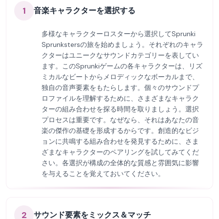
1
音楽キャラクターを選択する
多様なキャラクターロスターから選択してSprunki
Sprunkstersの旅を始めましょう。それぞれのキャラ
クターはユニークなサウンドカテゴリーを表してい
ます。このSprunkiゲームの各キャラクターは、リズ
ミカルなビートからメロディックなボーカルまで、
独自の音声要素をもたらします。個々のサウンドプ
ロファイルを理解するために、さまざまなキャラク
ターの組み合わせを探る時間を取りましょう。選択
プロセスは重要です。なぜなら、それはあなたの音
楽の傑作の基礎を形成するからです。創造的なビジ
ョンに共鳴する組み合わせを発見するために、さま
ざまなキャラクターのペアリングを試してみてくだ
さい。各選択が構成の全体的な質感と雰囲気に影響
を与えることを覚えておいてください。
2
サウンド要素をミックス＆マッチ