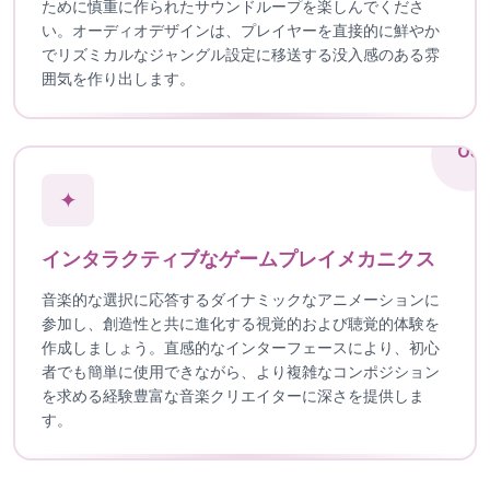
ために慎重に作られたサウンドループを楽しんでくださ
い。オーディオデザインは、プレイヤーを直接的に鮮やか
でリズミカルなジャングル設定に移送する没入感のある雰
囲気を作り出します。
03
✦
インタラクティブなゲームプレイメカニクス
音楽的な選択に応答するダイナミックなアニメーションに
参加し、創造性と共に進化する視覚的および聴覚的体験を
作成しましょう。直感的なインターフェースにより、初心
者でも簡単に使用できながら、より複雑なコンポジション
を求める経験豊富な音楽クリエイターに深さを提供しま
す。