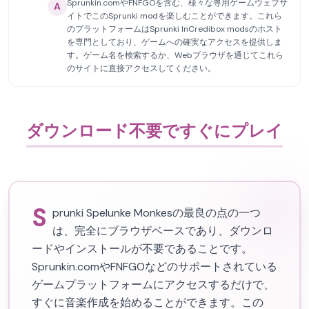
Sprunkin.comやFNFGOを含む、様々な専用ゲームウェブサ
A
イトでこのSprunki modを楽しむことができます。これら
のプラットフォームはSprunki InCredibox modsのホスト
を専門としており、ゲームへの確実なアクセスを提供しま
す。ゲーム名を検索するか、Webブラウザを通じてこれら
のサイトに直接アクセスしてください。
ダウンロード不要ですぐにプレイ
S
prunki Spelunke Monkesの最良の点の一つ
は、完全にブラウザベースであり、ダウンロ
ードやインストールが不要であることです。
Sprunkin.comやFNFGOなどのサポートされている
ゲームプラットフォームにアクセスするだけで、
すぐに音楽作成を始めることができます。この