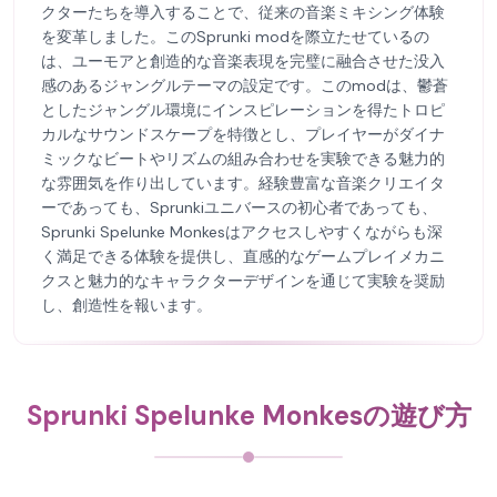
クターたちを導入することで、従来の音楽ミキシング体験
を変革しました。このSprunki modを際立たせているの
は、ユーモアと創造的な音楽表現を完璧に融合させた没入
感のあるジャングルテーマの設定です。このmodは、鬱蒼
としたジャングル環境にインスピレーションを得たトロピ
カルなサウンドスケープを特徴とし、プレイヤーがダイナ
ミックなビートやリズムの組み合わせを実験できる魅力的
な雰囲気を作り出しています。経験豊富な音楽クリエイタ
ーであっても、Sprunkiユニバースの初心者であっても、
Sprunki Spelunke Monkesはアクセスしやすくながらも深
く満足できる体験を提供し、直感的なゲームプレイメカニ
クスと魅力的なキャラクターデザインを通じて実験を奨励
し、創造性を報います。
Sprunki Spelunke Monkesの遊び方