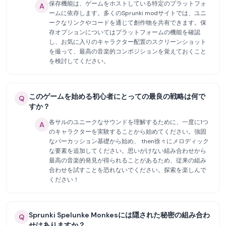
保存機能は、ゲームをホストしている特定のプラットフォ
A
ームに依存します。多くのSprunki modサイトでは、ユニ
ークなリンクやコードを通じて創作物を共有できます。保
存オプションについてはプラットフォームの機能を確認
し、お気に入りのキャラクター配置のスクリーンショット
を撮って、最高の音楽的コンポジションを覚えておくこと
を検討してください。
このゲームを始める初心者にとっての最良の戦略は何で
Q
すか？
各サルのユニークなサウンドを理解するために、一度に1つ
A
のキャラクターを実験することから始めてください。強固
なパーカッション基礎から始め、 then徐々にメロディック
な要素を追加してください。思いがけない組み合わせから
最高の音楽的発見が得られることがあるため、従来の組み
合わせを試すことを恐れないでください。探索を楽しんで
ください！
Sprunki Spelunke Monkesには隠された秘密の組み合わ
Q
せはありますか？