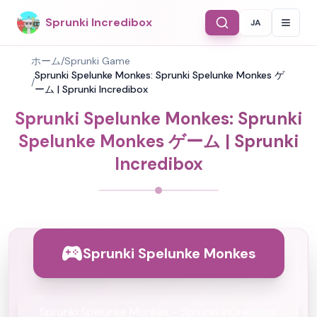
Sprunki Incredibox
JA
Select Langu
ホーム
/
Sprunki Game
Sprunki Spelunke Monkes: Sprunki Spelunke Monkes ゲ
/
ーム | Sprunki Incredibox
Sprunki Spelunke Monkes: Sprunki
Spelunke Monkes ゲーム | Sprunki
Incredibox
Sprunki Spelunke Monkes
Sprunki Spelunke Monkes - Sprunki InCredibox