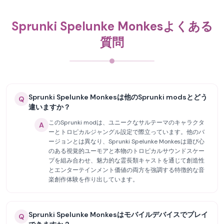
Sprunki Spelunke Monkesよくある
質問
Sprunki Spelunke Monkesは他のSprunki modsとどう
Q
違いますか？
このSprunki modは、ユニークなサルテーマのキャラクタ
A
ーとトロピカルジャングル設定で際立っています。他のバ
ージョンとは異なり、Sprunki Spelunke Monkesは遊び心
のある視覚的ユーモアと本物のトロピカルサウンドスケー
プを組み合わせ、魅力的な霊長類キャストを通じて創造性
とエンターテインメント価値の両方を強調する特徴的な音
楽創作体験を作り出しています。
Sprunki Spelunke Monkesはモバイルデバイスでプレイ
Q