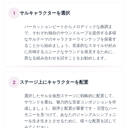
1
サルキャラクターを選択
パーカッションビートからメロディックな曲調ま
で、それぞれ独自のサウンドループを提供する多様
なサルテーマのキャラクターラインナップを探索す
ることから始めましょう。音楽的なスタイルや好み
に共鳴するユニークなサウンドを発見するために、
異なる組み合わせを試すことをお勧めします。
2
ステージ上にキャラクターを配置
選択したサルを仮想ステージに戦略的に配置して、
サウンドを重ね、魅力的な音楽コンポジションを作
成しましょう。順序と配置が重要です - 完璧なハー
モニーを見つけて、あなたのジャングルシンフォニ
ーを生き生きとさせるために、様々な配置を試して
みてください。