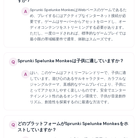
すか？
Sprunki Spelunke MonkesはWebベースのゲームであるた
A
め、プレイするにはアクティブなインターネット接続が必
要です。ゲームはサーバーからアセットをロードし、オー
ディオコンテンツをストリーミングする必要があります。
ただし、一度ロードされれば、標準的なゲームプレイでは
最小限の帯域幅要件で通常、体験はスムーズです。
Sprunki Spelunke Monkesは子供に適していますか？
Q
はい、このゲームはファミリーフレンドリーで、子供に適
A
しています。遊び心のあるサルキャラクター、カラフルな
ジャングルテーマ、直感的なゲームプレイにより、子供に
とってアクセスしやすく楽しいものです。安全でエンター
テインメント性のあるオンライン環境で、子供が音楽創作
リズム、創造性を探索するのに最適な方法です。
どのプラットフォームがSprunki Spelunke Monkesをホ
Q
ストしていますか？