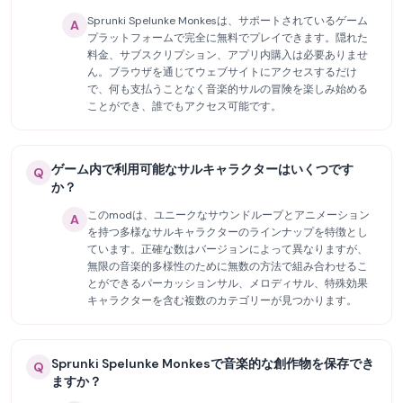
Sprunki Spelunke Monkesは、サポートされているゲーム
A
プラットフォームで完全に無料でプレイできます。隠れた
料金、サブスクリプション、アプリ内購入は必要ありませ
ん。ブラウザを通じてウェブサイトにアクセスするだけ
で、何も支払うことなく音楽的サルの冒険を楽しみ始める
ことができ、誰でもアクセス可能です。
ゲーム内で利用可能なサルキャラクターはいくつです
Q
か？
このmodは、ユニークなサウンドループとアニメーション
A
を持つ多様なサルキャラクターのラインナップを特徴とし
ています。正確な数はバージョンによって異なりますが、
無限の音楽的多様性のために無数の方法で組み合わせるこ
とができるパーカッションサル、メロディサル、特殊効果
キャラクターを含む複数のカテゴリーが見つかります。
Sprunki Spelunke Monkesで音楽的な創作物を保存でき
Q
ますか？