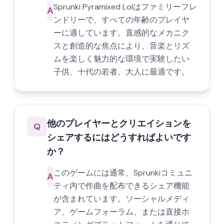
Sprunki Pyramixed Lolはファミリーフレ
A
ンドリーで、すべての年齢のプレイヤ
ーに適しています。直感的なメカニク
スと創造的な焦点により、音楽とリズ
ムを楽しく魅力的な環境で実験したい
子供、十代の若者、大人に最適です。
他のプレイヤーとクリエイションを
Q
シェアするにはどうすればよいです
か？
このゲームには通常、Sprunkiコミュニ
A
ティ内で作曲を配布できるシェア機能
が含まれています。ソーシャルメディ
ア、ゲームフォーラム、または直接ホ