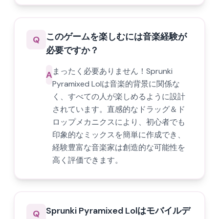
このゲームを楽しむには音楽経験が
Q
必要ですか？
まったく必要ありません！Sprunki
A
Pyramixed Lolは音楽的背景に関係な
く、すべての人が楽しめるように設計
されています。直感的なドラッグ＆ド
ロップメカニクスにより、初心者でも
印象的なミックスを簡単に作成でき、
経験豊富な音楽家は創造的な可能性を
高く評価できます。
Sprunki Pyramixed Lolはモバイルデ
Q