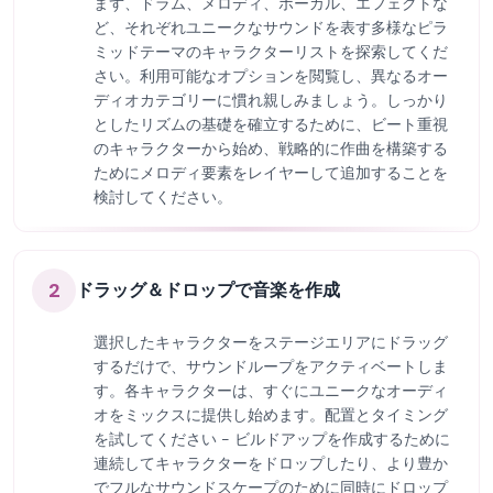
まず、ドラム、メロディ、ボーカル、エフェクトな
ど、それぞれユニークなサウンドを表す多様なピラ
ミッドテーマのキャラクターリストを探索してくだ
さい。利用可能なオプションを閲覧し、異なるオー
ディオカテゴリーに慣れ親しみましょう。しっかり
としたリズムの基礎を確立するために、ビート重視
のキャラクターから始め、戦略的に作曲を構築する
ためにメロディ要素をレイヤーして追加することを
検討してください。
2
ドラッグ＆ドロップで音楽を作成
選択したキャラクターをステージエリアにドラッグ
するだけで、サウンドループをアクティベートしま
す。各キャラクターは、すぐにユニークなオーディ
オをミックスに提供し始めます。配置とタイミング
を試してください - ビルドアップを作成するために
連続してキャラクターをドロップしたり、より豊か
でフルなサウンドスケープのために同時にドロップ