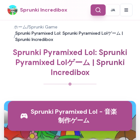
Sprunki Incredibox
JA
Select Langu
ホーム
/
Sprunki Game
Sprunki Pyramixed Lol: Sprunki Pyramixed Lolゲーム |
/
Sprunki Incredibox
Sprunki Pyramixed Lol: Sprunki
Pyramixed Lolゲーム | Sprunki
Incredibox
Sprunki Pyramixed Lol - 音楽
制作ゲーム