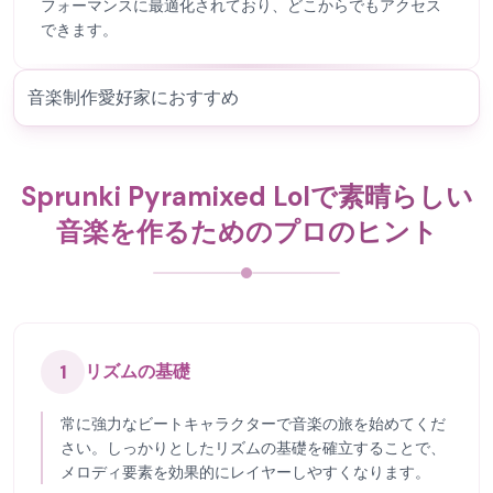
フォーマンスに最適化されており、どこからでもアクセス
できます。
音楽制作愛好家におすすめ
Sprunki Pyramixed Lolで素晴らしい
音楽を作るためのプロのヒント
1
リズムの基礎
常に強力なビートキャラクターで音楽の旅を始めてくだ
さい。しっかりとしたリズムの基礎を確立することで、
メロディ要素を効果的にレイヤーしやすくなります。