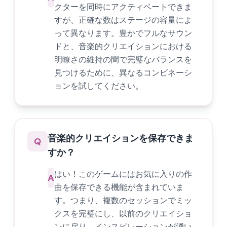
クターを同時にアクティベートできま
すが、正確な数はステージの容量によ
って異なります。豊かでフルなサウン
ドと、音楽的クリエイションにおける
明瞭さの維持の間で完璧なバランスを
見つけるために、異なるコンビネーシ
ョンを試してください。
音楽的クリエイションを保存できま
Q
すか？
はい！このゲームにはお気に入りの作
A
曲を保存できる機能が含まれていま
す。つまり、複数のセッションでミッ
クスを完璧にし、以前のクリエイショ
ンに戻り、インスピレーションが湧い