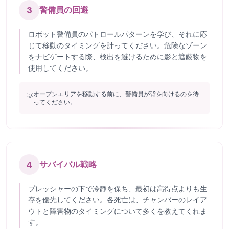
3
警備員の回避
ロボット警備員のパトロールパターンを学び、それに応
じて移動のタイミングを計ってください。危険なゾーン
をナビゲートする際、検出を避けるために影と遮蔽物を
使用してください。
オープンエリアを移動する前に、警備員が背を向けるのを待
💡
ってください。
4
サバイバル戦略
プレッシャーの下で冷静を保ち、最初は高得点よりも生
存を優先してください。各死亡は、チャンバーのレイア
ウトと障害物のタイミングについて多くを教えてくれま
す。