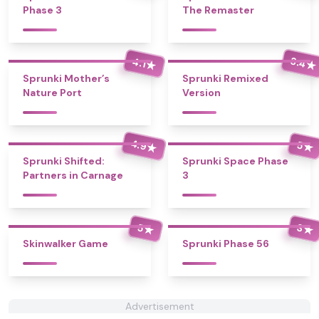
Phase 3
The Remaster
3.4
4.1
★
★
Sprunki Mother’s
Sprunki Remixed
Nature Port
Version
4.9
5
★
★
Sprunki Shifted:
Sprunki Space Phase
Partners in Carnage
3
5
3
★
★
Skinwalker Game
Sprunki Phase 56
Advertisement