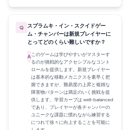
スプラムキ・イン・スクイドゲー
Q
ム・チャンバーは新規プレイヤーに
とってどのくらい難しいですか？
このゲームは学びやすいがマスターす
A
るのが挑戦的なアクセシブルなコント
ロールを提供します。新規プレイヤー
は基本的な移動メカニクスを素早く把
握できますが、難易度の上昇と複雑な
障害物パターンは満足のいく挑戦を提
供します。学習カーブは well-balanced
であり、プレイヤーが各チャンバーの
ユニークな課題に慣れながら練習する
につれて徐々に向上することを可能に
します。