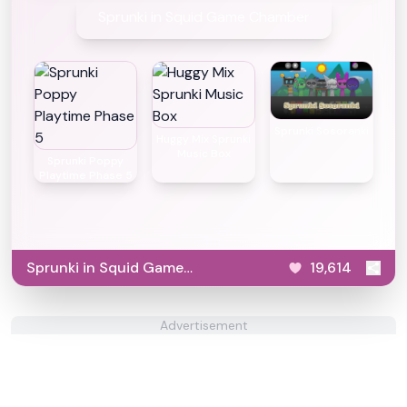
Sprunki in Squid Game Chamber
Sprunki Sosoranki
Huggy Mix Sprunki
Music Box
Sprunki Poppy
Playtime Phase 5
Sprunki in Squid Game
19,614
Chamber
Advertisement