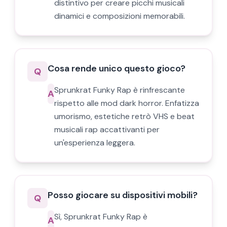
distintivo per creare picchi musicali
dinamici e composizioni memorabili.
Cosa rende unico questo gioco?
Q
Sprunkrat Funky Rap è rinfrescante
A
rispetto alle mod dark horror. Enfatizza
umorismo, estetiche retrò VHS e beat
musicali rap accattivanti per
un'esperienza leggera.
Posso giocare su dispositivi mobili?
Q
Sì, Sprunkrat Funky Rap è
A