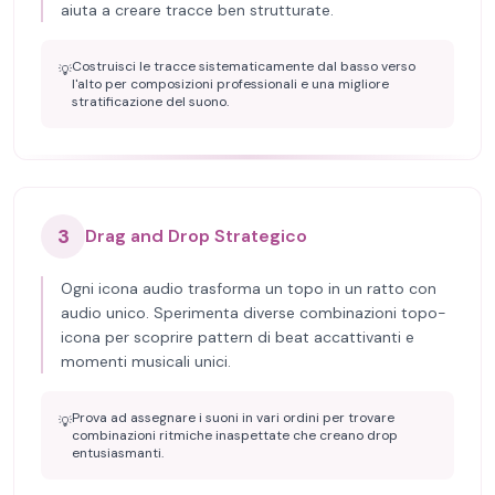
aiuta a creare tracce ben strutturate.
Costruisci le tracce sistematicamente dal basso verso
💡
l'alto per composizioni professionali e una migliore
stratificazione del suono.
3
Drag and Drop Strategico
Ogni icona audio trasforma un topo in un ratto con
audio unico. Sperimenta diverse combinazioni topo-
icona per scoprire pattern di beat accattivanti e
momenti musicali unici.
Prova ad assegnare i suoni in vari ordini per trovare
💡
combinazioni ritmiche inaspettate che creano drop
entusiasmanti.