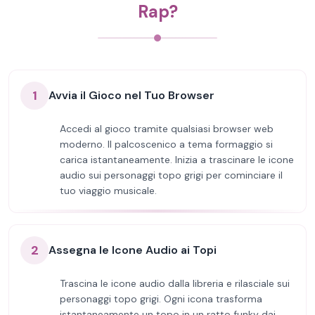
Rap?
1
Avvia il Gioco nel Tuo Browser
Accedi al gioco tramite qualsiasi browser web
moderno. Il palcoscenico a tema formaggio si
carica istantaneamente. Inizia a trascinare le icone
audio sui personaggi topo grigi per cominciare il
tuo viaggio musicale.
2
Assegna le Icone Audio ai Topi
Trascina le icone audio dalla libreria e rilasciale sui
personaggi topo grigi. Ogni icona trasforma
istantaneamente un topo in un ratto funky dai