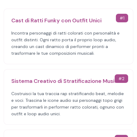
#
1
Cast di Ratti Funky con Outfit Unici
Incontra personaggi di ratti colorati con personalità e
outfit distinti. Ogni ratto porta il proprio loop audio,
creando un cast dinamico di performer pronti a
trasformare le tue composizioni musicali.
#
2
Sistema Creativo di Stratificazione Musicale
Costruisci la tua traccia rap stratificando beat, melodie
e voci. Trascina le icone audio sui personaggi topo grigi
per trasformarli in performer ratto colorati, ognuno con
outfit e loop audio unici.