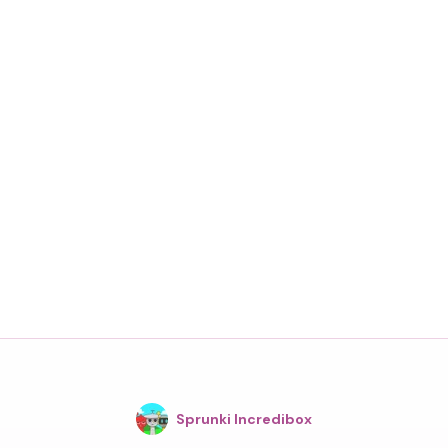
Sprunki Incredibox