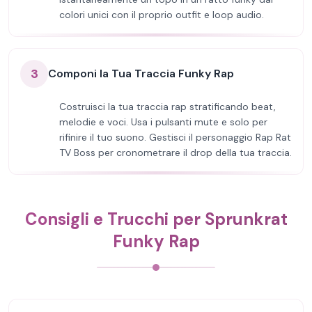
colori unici con il proprio outfit e loop audio.
3
Componi la Tua Traccia Funky Rap
Costruisci la tua traccia rap stratificando beat,
melodie e voci. Usa i pulsanti mute e solo per
rifinire il tuo suono. Gestisci il personaggio Rap Rat
TV Boss per cronometrare il drop della tua traccia.
Consigli e Trucchi per Sprunkrat
Funky Rap