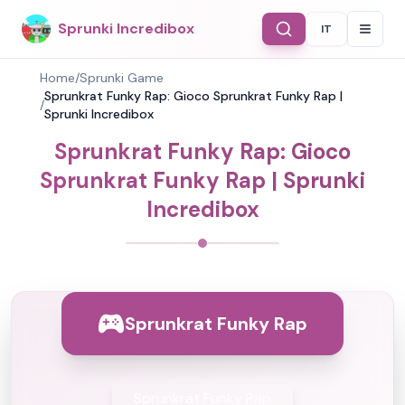
Sprunki Incredibox
IT
Select Langu
Home
/
Sprunki Game
Sprunkrat Funky Rap: Gioco Sprunkrat Funky Rap |
/
Sprunki Incredibox
Sprunkrat Funky Rap: Gioco
Sprunkrat Funky Rap | Sprunki
Incredibox
Sprunkrat Funky Rap
Sprunkrat Funky Rap