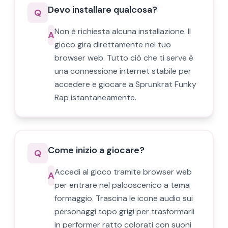
Devo installare qualcosa?
Q
Non è richiesta alcuna installazione. Il
A
gioco gira direttamente nel tuo
browser web. Tutto ciò che ti serve è
una connessione internet stabile per
accedere e giocare a Sprunkrat Funky
Rap istantaneamente.
Come inizio a giocare?
Q
Accedi al gioco tramite browser web
A
per entrare nel palcoscenico a tema
formaggio. Trascina le icone audio sui
personaggi topo grigi per trasformarli
in performer ratto colorati con suoni