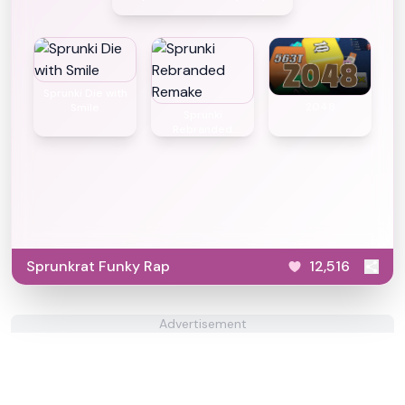
Sprunki Die with
2048
Smile
Sprunki
Rebranded
Remake
Sprunkrat Funky Rap
12,516
Advertisement