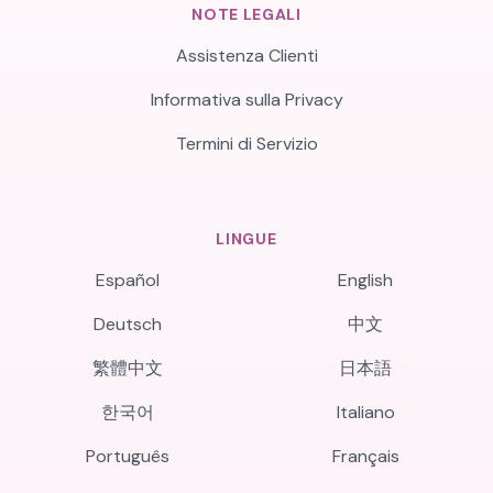
NOTE LEGALI
Assistenza Clienti
Informativa sulla Privacy
Termini di Servizio
LINGUE
Español
English
Deutsch
中文
繁體中文
日本語
한국어
Italiano
Português
Français