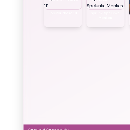
Sprunki Phase 111
Sprunki Spelunke
Monkes