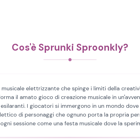
Cos'è Sprunki Sproonkly?
 musicale elettrizzante che spinge i limiti della crea
forma il amato gioco di creazione musicale in un'avven
esilaranti. I giocatori si immergono in un mondo dove 
ettico di personaggi che ognuno porta la propria person
ogni sessione come una festa musicale dove la sperim