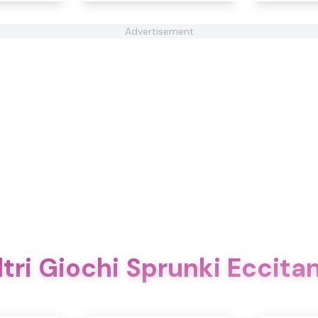
Advertisement
ltri Giochi Sprunki Eccitan