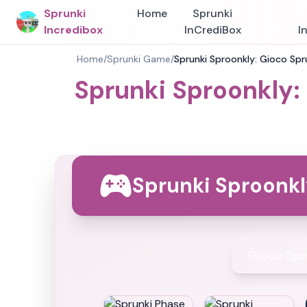
Sprunki
Home
Sprunki
Incredibox
InCrediBox
I
Home
/
Sprunki Game
/
Sprunki Sproonkly: Gioco Spru
Sprunki Sproonkly: 
Sprunki Sproonkl
Gioco Spr