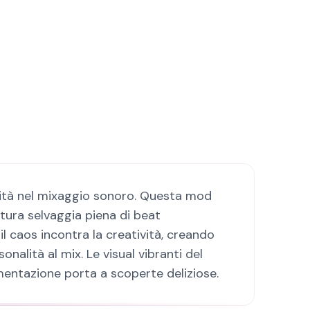
tività nel mixaggio sonoro. Questa mod
tura selvaggia piena di beat
il caos incontra la creatività, creando
alità al mix. Le visual vibranti del
entazione porta a scoperte deliziose.