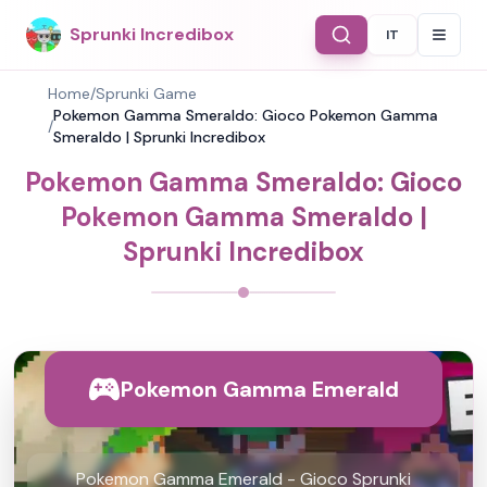
Sprunki Incredibox
IT
Select Langu
Home
/
Sprunki Game
Pokemon Gamma Smeraldo: Gioco Pokemon Gamma
/
Smeraldo | Sprunki Incredibox
Pokemon Gamma Smeraldo: Gioco
Pokemon Gamma Smeraldo |
Sprunki Incredibox
Pokemon Gamma Emerald
Pokemon Gamma Emerald - Gioco Sprunki