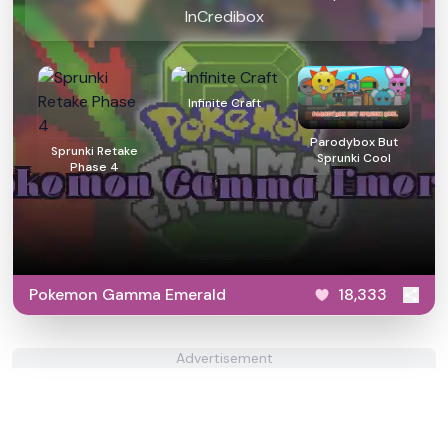
InCredibox
Infinite Craft
Parodybox But
Sprunki Retake
Sprunki Cool
Phase 4
Pokemon Gamma Emerald
18,333
Advertisement