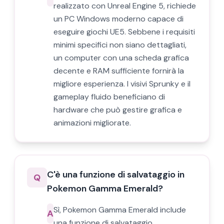
realizzato con Unreal Engine 5, richiede
un PC Windows moderno capace di
eseguire giochi UE5. Sebbene i requisiti
minimi specifici non siano dettagliati,
un computer con una scheda grafica
decente e RAM sufficiente fornirà la
migliore esperienza. I visivi Sprunky e il
gameplay fluido beneficiano di
hardware che può gestire grafica e
animazioni migliorate.
C'è una funzione di salvataggio in
Q
Pokemon Gamma Emerald?
Sì, Pokemon Gamma Emerald include
A
una funzione di salvataggio