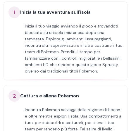
1
Inizia la tua avventura sull'isola
Inizia il tuo viaggio avviando il gioco e trovandoti
bloccato su un'isola misteriosa dopo una
tempesta. Esplora gli ambienti lussureggianti,
incontra altri sopravvissuti e inizia a costruire il tuo
team di Pokemon. Prenditi il tempo per
familiarizzare con i controlli migliorati e i bellissimi
ambienti HD che rendono questo gioco Sprunky
diverso dai tradizionali titoli Pokemon.
2
Cattura e allena Pokemon
Incontra Pokemon selvaggi della regione di Hoenn
e oltre mentre esplori l'isola. Usa combattimenti a
turni per indebolirli e catturarli, poi allena il tuo
team per renderlo più forte. Fai salire di livello i