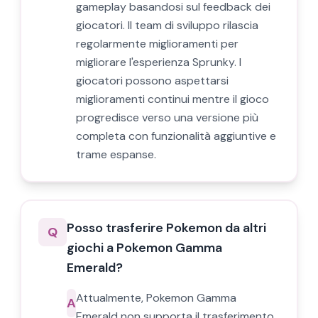
gameplay basandosi sul feedback dei
giocatori. Il team di sviluppo rilascia
regolarmente miglioramenti per
migliorare l'esperienza Sprunky. I
giocatori possono aspettarsi
miglioramenti continui mentre il gioco
progredisce verso una versione più
completa con funzionalità aggiuntive e
trame espanse.
Posso trasferire Pokemon da altri
Q
giochi a Pokemon Gamma
Emerald?
Attualmente, Pokemon Gamma
A
Emerald non supporta il trasferimento