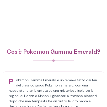
Cos'è Pokemon Gamma Emerald?
P
okemon Gamma Emerald è un remake fatto dai fan
del classico gioco Pokemon Emerald, con una
nuova storia ambientata su una misteriosa isola tra le
regioni di Hoenn e Sinnoh. I giocatori si trovano bloccati
dopo che una tempesta ha distrutto la loro barca e
devono esplorare l'isola, risolvendo enigmi e