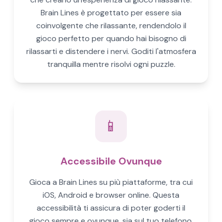
Brain Lines è progettato per essere sia
coinvolgente che rilassante, rendendolo il
gioco perfetto per quando hai bisogno di
rilassarti e distendere i nervi. Goditi l'atmosfera
tranquilla mentre risolvi ogni puzzle.
📱
Accessibile Ovunque
Gioca a Brain Lines su più piattaforme, tra cui
iOS, Android e browser online. Questa
accessibilità ti assicura di poter goderti il
gioco sempre e ovunque, sia sul tuo telefono,