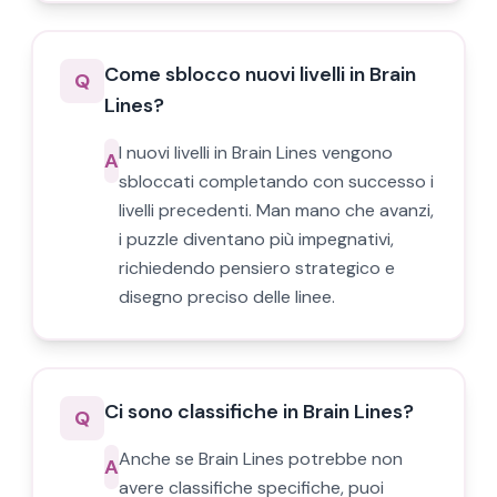
Come sblocco nuovi livelli in Brain
Q
Lines?
I nuovi livelli in Brain Lines vengono
A
sbloccati completando con successo i
livelli precedenti. Man mano che avanzi,
i puzzle diventano più impegnativi,
richiedendo pensiero strategico e
disegno preciso delle linee.
Ci sono classifiche in Brain Lines?
Q
Anche se Brain Lines potrebbe non
A
avere classifiche specifiche, puoi