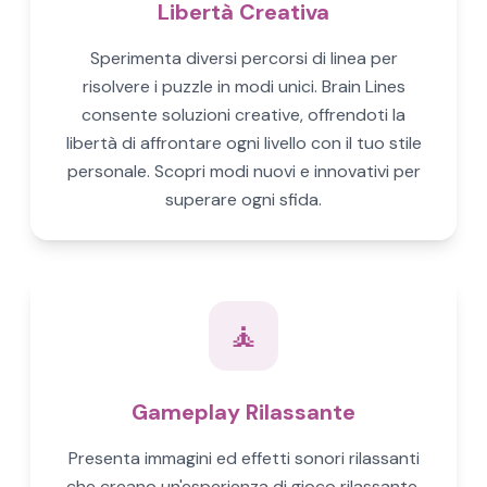
Libertà Creativa
Sperimenta diversi percorsi di linea per
risolvere i puzzle in modi unici. Brain Lines
consente soluzioni creative, offrendoti la
libertà di affrontare ogni livello con il tuo stile
personale. Scopri modi nuovi e innovativi per
superare ogni sfida.
🧘
Gameplay Rilassante
Presenta immagini ed effetti sonori rilassanti
che creano un'esperienza di gioco rilassante.