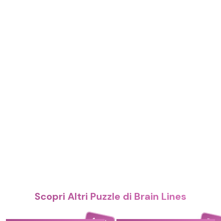
Scopri Altri Puzzle di Brain Lines
4.4
5